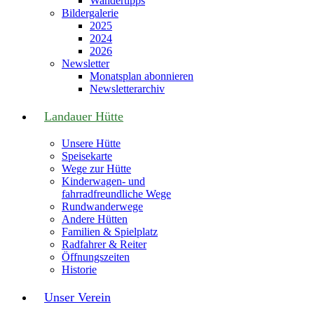
Wandertipps
Bildergalerie
2025
2024
2026
Newsletter
Monatsplan abonnieren
Newsletterarchiv
Landauer Hütte
Unsere Hütte
Speisekarte
Wege zur Hütte
Kinderwagen- und
fahrradfreundliche Wege
Rundwanderwege
Andere Hütten
Familien & Spielplatz
Radfahrer & Reiter
Öffnungszeiten
Historie
Unser Verein