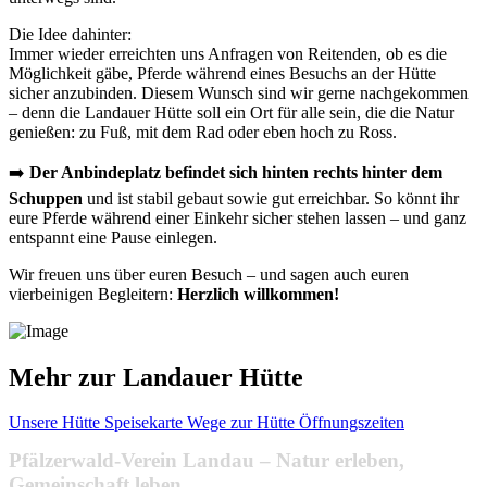
Die Idee dahinter:
Immer wieder erreichten uns Anfragen von Reitenden, ob es die
Möglichkeit gäbe, Pferde während eines Besuchs an der Hütte
sicher anzubinden. Diesem Wunsch sind wir gerne nachgekommen
– denn die Landauer Hütte soll ein Ort für alle sein, die die Natur
genießen: zu Fuß, mit dem Rad oder eben hoch zu Ross.
➡️
Der Anbindeplatz befindet sich hinten rechts hinter dem
Schuppen
und ist stabil gebaut sowie gut erreichbar. So könnt ihr
eure Pferde während einer Einkehr sicher stehen lassen – und ganz
entspannt eine Pause einlegen.
Wir freuen uns über euren Besuch – und sagen auch euren
vierbeinigen Begleitern:
Herzlich willkommen!
Mehr zur Landauer Hütte
Unsere Hütte
Speisekarte
Wege zur Hütte
Öffnungszeiten
Pfälzerwald-Verein Landau – Natur erleben,
Gemeinschaft leben