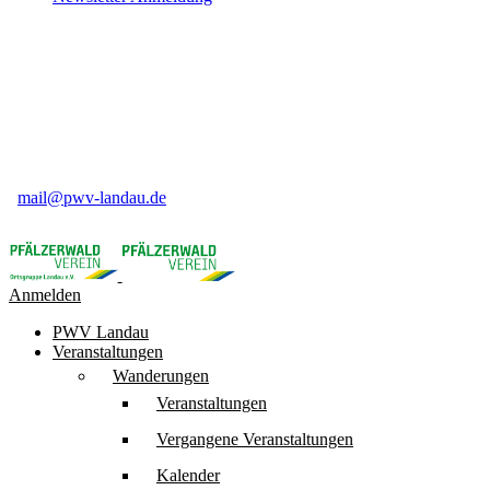
Pfälzerwald-Verein Ortsgruppe Landau e.V
Weinstr. 50
76831 Birkweiler
06345 91 84 16
mail@pwv-landau.de
Anmelden
PWV Landau
Veranstaltungen
Wanderungen
Veranstaltungen
Vergangene Veranstaltungen
Kalender