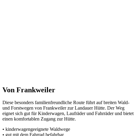
Von Frankweiler
Diese besonders familienfreundliche Route führt auf breiten Wald-
und Forstwegen von Frankweiler zur Landauer Hütte. Der Weg
eignet sich gut für Kinderwagen, Laufräder und Fahrräder und bietet
einen komfortablen Zugang zur Hütte.
• kinderwagengeeignete Waldwege
• gut mit dem Fahrrad befahrbar