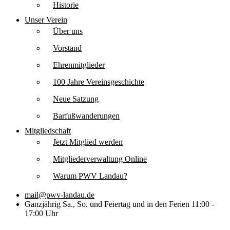
Historie
Unser Verein
Über uns
Vorstand
Ehrenmitglieder
100 Jahre Vereinsgeschichte
Neue Satzung
Barfußwanderungen
Mitgliedschaft
Jetzt Mitglied werden
Mitgliederverwaltung Online
Warum PWV Landau?
mail@pwv-landau.de
Ganzjährig Sa., So. und Feiertag und in den Ferien 11:00 -
17:00 Uhr