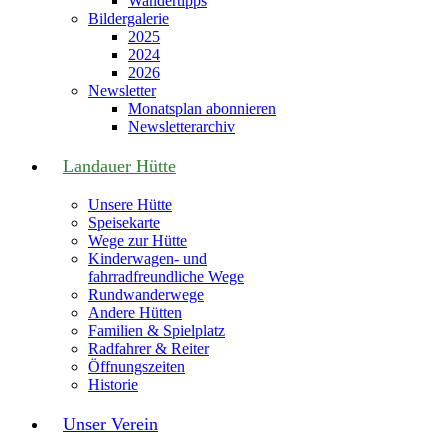
Wandertipps
Bildergalerie
2025
2024
2026
Newsletter
Monatsplan abonnieren
Newsletterarchiv
Landauer Hütte
Unsere Hütte
Speisekarte
Wege zur Hütte
Kinderwagen- und
fahrradfreundliche Wege
Rundwanderwege
Andere Hütten
Familien & Spielplatz
Radfahrer & Reiter
Öffnungszeiten
Historie
Unser Verein