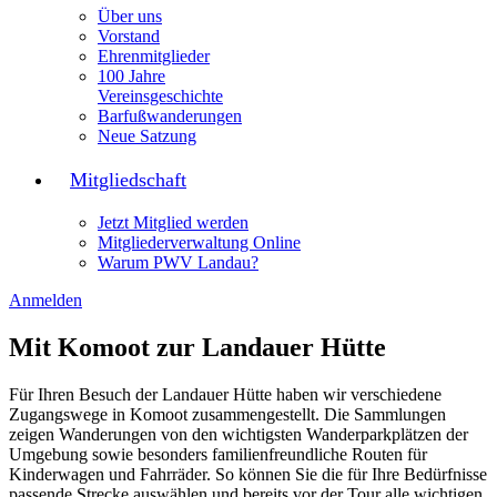
Über uns
Vorstand
Ehrenmitglieder
100 Jahre
Vereinsgeschichte
Barfußwanderungen
Neue Satzung
Mitgliedschaft
Jetzt Mitglied werden
Mitgliederverwaltung Online
Warum PWV Landau?
Anmelden
Mit Komoot zur Landauer Hütte
Für Ihren Besuch der Landauer Hütte haben wir verschiedene
Zugangswege in Komoot zusammengestellt. Die Sammlungen
zeigen Wanderungen von den wichtigsten Wanderparkplätzen der
Umgebung sowie besonders familienfreundliche Routen für
Kinderwagen und Fahrräder. So können Sie die für Ihre Bedürfnisse
passende Strecke auswählen und bereits vor der Tour alle wichtigen