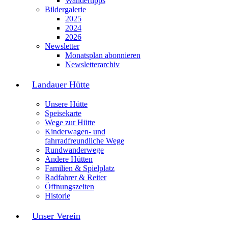
Wandertipps
Bildergalerie
2025
2024
2026
Newsletter
Monatsplan abonnieren
Newsletterarchiv
Landauer Hütte
Unsere Hütte
Speisekarte
Wege zur Hütte
Kinderwagen- und
fahrradfreundliche Wege
Rundwanderwege
Andere Hütten
Familien & Spielplatz
Radfahrer & Reiter
Öffnungszeiten
Historie
Unser Verein