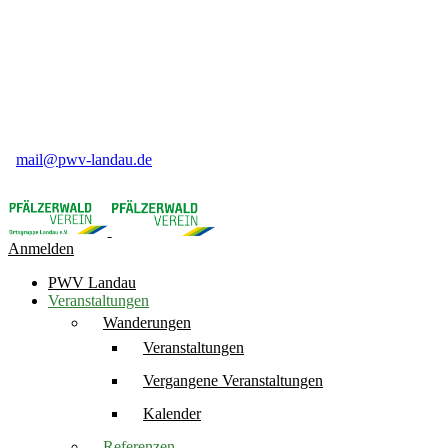
Pfälzerwald-Verein Ortsgruppe Landau e.V
Weinstr. 50
76831 Birkweiler
06345 91 84 16
mail@pwv-landau.de
Anmelden
PWV Landau
Veranstaltungen
Wanderungen
Veranstaltungen
Vergangene Veranstaltungen
Kalender
Referenzen