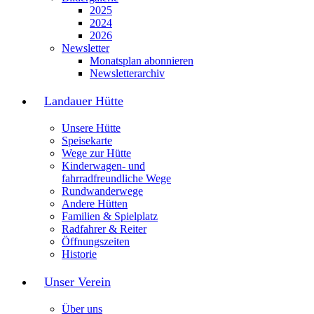
2025
2024
2026
Newsletter
Monatsplan abonnieren
Newsletterarchiv
Landauer Hütte
Unsere Hütte
Speisekarte
Wege zur Hütte
Kinderwagen- und
fahrradfreundliche Wege
Rundwanderwege
Andere Hütten
Familien & Spielplatz
Radfahrer & Reiter
Öffnungszeiten
Historie
Unser Verein
Über uns