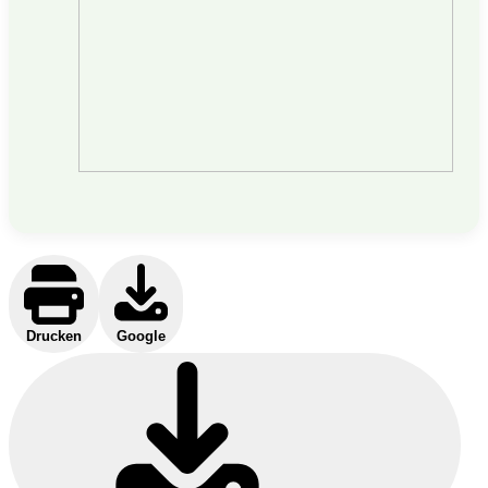
Drucken
Google