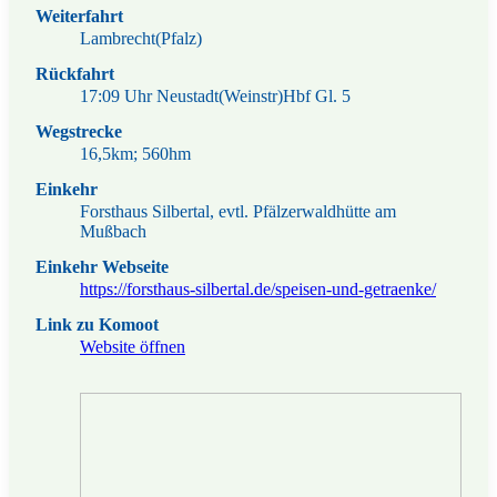
Weiterfahrt
Lambrecht(Pfalz)
Rückfahrt
17:09 Uhr Neustadt(Weinstr)Hbf Gl. 5
Wegstrecke
16,5km; 560hm
Einkehr
Forsthaus Silbertal, evtl. Pfälzerwaldhütte am
Mußbach
Einkehr Webseite
https://forsthaus-silbertal.de/speisen-und-getraenke/
Link zu Komoot
Website öffnen