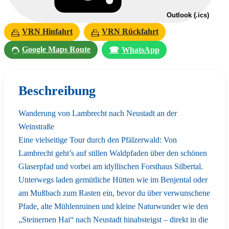
Outlook (.ics)
VRN Hinfahrt
VRN Rückfahrt
Google Maps Route
☎
WhatsApp
Beschreibung
Wanderung von Lambrecht nach Neustadt an der
Weinstraße
Eine vielseitige Tour durch den Pfälzerwald: Von
Lambrecht geht’s auf stillen Waldpfaden über den schönen
Glaserpfad und vorbei am idyllischen Forsthaus Silbertal.
Unterwegs laden gemütliche Hütten wie im Benjental oder
am Mußbach zum Rasten ein, bevor du über verwunschene
Pfade, alte Mühlenruinen und kleine Naturwunder wie den
„Steinernen Hai“ nach Neustadt hinabsteigst – direkt in die