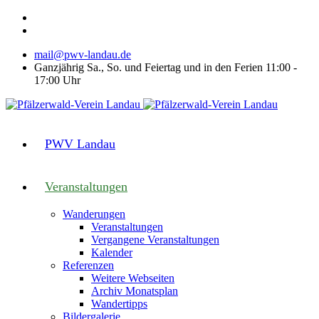
mail@pwv-landau.de
Ganzjährig Sa., So. und Feiertag und in den Ferien 11:00 -
17:00 Uhr
PWV Landau
Veranstaltungen
Wanderungen
Veranstaltungen
Vergangene Veranstaltungen
Kalender
Referenzen
Weitere Webseiten
Archiv Monatsplan
Wandertipps
Bildergalerie