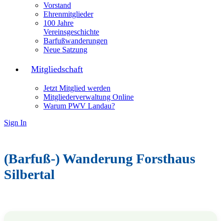
Vorstand
Ehrenmitglieder
100 Jahre
Vereinsgeschichte
Barfußwanderungen
Neue Satzung
Mitgliedschaft
Jetzt Mitglied werden
Mitgliederverwaltung Online
Warum PWV Landau?
Sign In
(Barfuß-) Wanderung Forsthaus
Silbertal