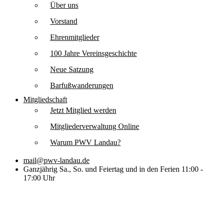
Über uns
Vorstand
Ehrenmitglieder
100 Jahre Vereinsgeschichte
Neue Satzung
Barfußwanderungen
Mitgliedschaft
Jetzt Mitglied werden
Mitgliederverwaltung Online
Warum PWV Landau?
mail@pwv-landau.de
Ganzjährig Sa., So. und Feiertag und in den Ferien 11:00 -
17:00 Uhr