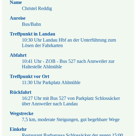
Name
Christel Reddig
Anreise
Bus/Bahn
Treffpunkt in Landau
10:30 Uhr Landau Hbf an der Unterführung zum
Lösen der Fahrkarten
Abfahrt
10:41 Uhr - ZOB - Bus 527 nach Annweiler zur
Haltestelle Ahlmühle
Treffpunkt vor Ort
11:30 Uhr Parkplatz Ahlmühle
Rückfahrt
16:27 Uhr mit Bus 527 von Parkplatz Schlossäcker
über Annweiler nach Landau
Wegstrecke
7,5 km, moderate Steigungen, gut begehbare Wege
Einkehr
Restaurant Barbarossa Schlossäcker der gegen 15:00