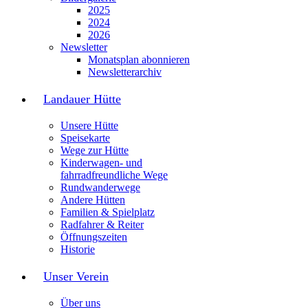
2025
2024
2026
Newsletter
Monatsplan abonnieren
Newsletterarchiv
Landauer Hütte
Unsere Hütte
Speisekarte
Wege zur Hütte
Kinderwagen- und
fahrradfreundliche Wege
Rundwanderwege
Andere Hütten
Familien & Spielplatz
Radfahrer & Reiter
Öffnungszeiten
Historie
Unser Verein
Über uns