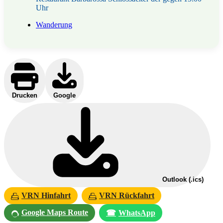
Uhr
Wanderung
Drucken
Google
Outlook (.ics)
VRN Hinfahrt
VRN Rückfahrt
Google Maps Route
☎
WhatsApp