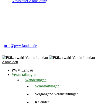
Newsletter Anmeldung
Pfälzerwald-Verein Ortsgruppe Landau e.V
Weinstr. 50
76831 Birkweiler
06345 91 84 16
mail@pwv-landau.de
Anmelden
PWV Landau
Veranstaltungen
Wanderungen
Veranstaltungen
Vergangene Veranstaltungen
Kalender