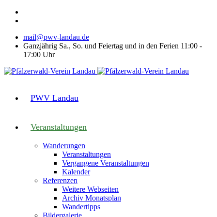
mail@pwv-landau.de
Ganzjährig Sa., So. und Feiertag und in den Ferien 11:00 -
17:00 Uhr
PWV Landau
Veranstaltungen
Wanderungen
Veranstaltungen
Vergangene Veranstaltungen
Kalender
Referenzen
Weitere Webseiten
Archiv Monatsplan
Wandertipps
Bildergalerie