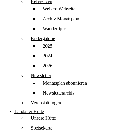
Referenzen
Weitere Webseiten
Archiv Monatsplan
Wandertipps
Bildergalerie
2025
2024
2026
Newsletter
Monatsplan abonnieren
Newsletterarchiv
Veranstaltungen
Landauer Hütte
Unsere Hütte
Speisekarte