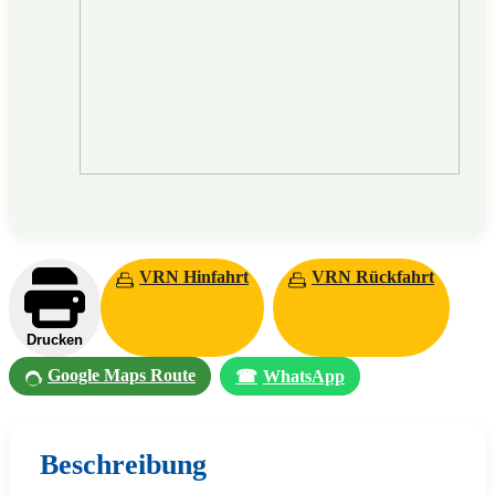
VRN Hinfahrt
VRN Rückfahrt
Drucken
Google Maps Route
☎
WhatsApp
Beschreibung