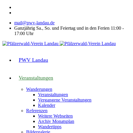
mail@pwv-landau.de
Ganzjährig Sa., So. und Feiertag und in den Ferien 11:00 -
17:00 Uhr
PWV Landau
Veranstaltungen
Wanderungen
Veranstaltungen
Vergangene Veranstaltungen
Kalender
Referenzen
Weitere Webseiten
Archiv Monatsplan
Wandertipps
Bildergalerie