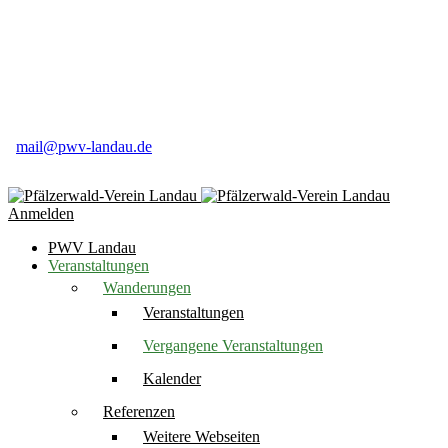
Pfälzerwald-Verein Ortsgruppe Landau e.V
Weinstr. 50
76831 Birkweiler
06345 91 84 16
mail@pwv-landau.de
Anmelden
PWV Landau
Veranstaltungen
Wanderungen
Veranstaltungen
Vergangene Veranstaltungen
Kalender
Referenzen
Weitere Webseiten