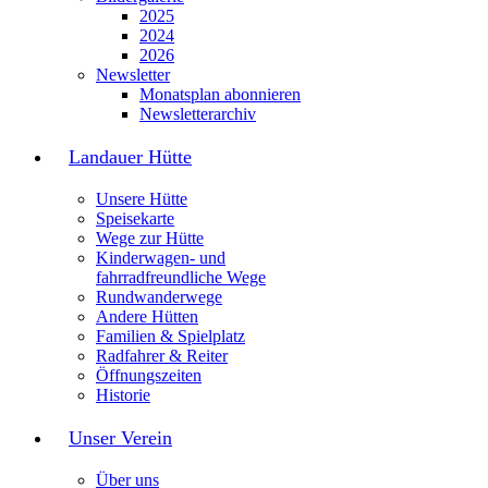
2025
2024
2026
Newsletter
Monatsplan abonnieren
Newsletterarchiv
Landauer Hütte
Unsere Hütte
Speisekarte
Wege zur Hütte
Kinderwagen- und
fahrradfreundliche Wege
Rundwanderwege
Andere Hütten
Familien & Spielplatz
Radfahrer & Reiter
Öffnungszeiten
Historie
Unser Verein
Über uns