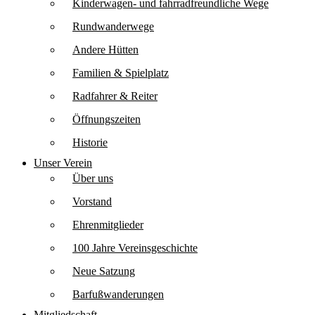
Kinderwagen- und fahrradfreundliche Wege
Rundwanderwege
Andere Hütten
Familien & Spielplatz
Radfahrer & Reiter
Öffnungszeiten
Historie
Unser Verein
Über uns
Vorstand
Ehrenmitglieder
100 Jahre Vereinsgeschichte
Neue Satzung
Barfußwanderungen
Mitgliedschaft