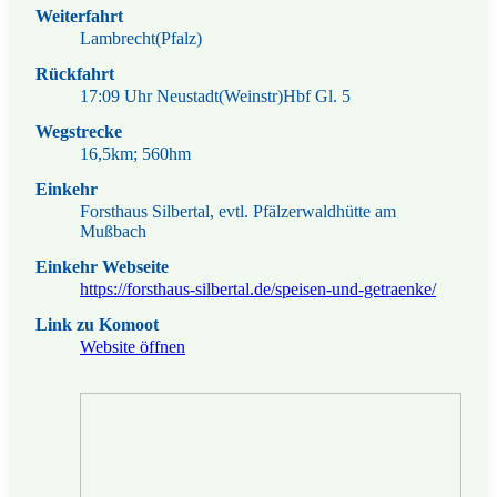
Weiterfahrt
Lambrecht(Pfalz)
Rückfahrt
17:09 Uhr Neustadt(Weinstr)Hbf Gl. 5
Wegstrecke
16,5km; 560hm
Einkehr
Forsthaus Silbertal, evtl. Pfälzerwaldhütte am
Mußbach
Einkehr Webseite
https://forsthaus-silbertal.de/speisen-und-getraenke/
Link zu Komoot
Website öffnen