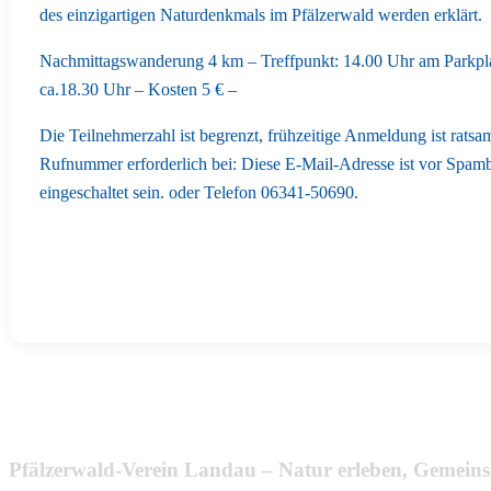
des einzigartigen Naturdenkmals im Pfälzerwald werden erklärt.
Nachmittagswanderung 4 km – Treffpunkt: 14.00 Uhr am Parkpla
ca.18.30 Uhr – Kosten 5 € –
Die Teilnehmerzahl ist begrenzt, frühzeitige Anmeldung ist ratsa
Rufnummer erforderlich bei:
Diese E-Mail-Adresse ist vor Spamb
eingeschaltet sein.
oder Telefon 06341-50690.
Pfälzerwald-Verein Landau – Natur erleben, Gemeins