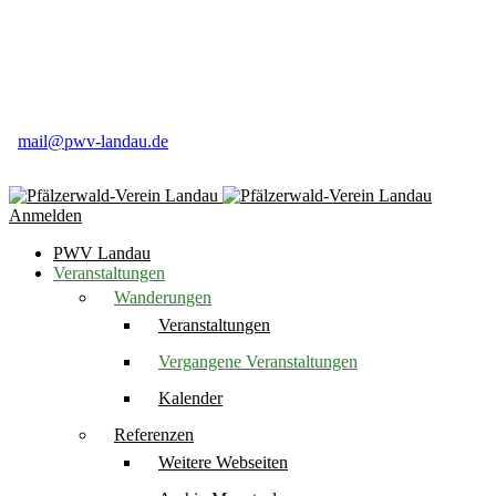
Pfälzerwald-Verein Ortsgruppe
Landau e.V
Weinstr. 50
76831 Birkweiler
06345 91 84 16
mail@pwv-landau.de
Anmelden
PWV Landau
Veranstaltungen
Wanderungen
Veranstaltungen
Vergangene Veranstaltungen
Kalender
Referenzen
Weitere Webseiten