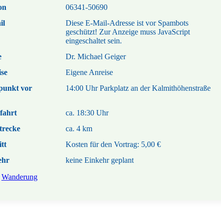
on
06341-50690
il
Diese E-Mail-Adresse ist vor Spambots
geschützt! Zur Anzeige muss JavaScript
eingeschaltet sein.
e
Dr. Michael Geiger
se
Eigene Anreise
punkt vor
14:00 Uhr Parkplatz an der Kalmithöhenstraße
fahrt
ca. 18:30 Uhr
trecke
ca. 4 km
itt
Kosten für den Vortrag: 5,00 €
ehr
keine Einkehr geplant
Wanderung