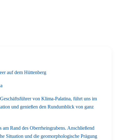
eer auf dem Hüttenberg
na
eschäftsführer von Klima-Palatina, führt uns im
rstation und genießen den Rundumblick von ganz
ls am Rand des Oberrheingrabens. Anschließend
he Situation und die geomorphologische Prägung