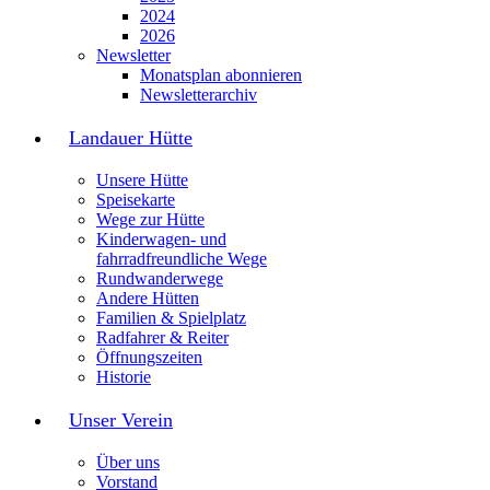
2024
2026
Newsletter
Monatsplan abonnieren
Newsletterarchiv
Landauer Hütte
Unsere Hütte
Speisekarte
Wege zur Hütte
Kinderwagen- und
fahrradfreundliche Wege
Rundwanderwege
Andere Hütten
Familien & Spielplatz
Radfahrer & Reiter
Öffnungszeiten
Historie
Unser Verein
Über uns
Vorstand