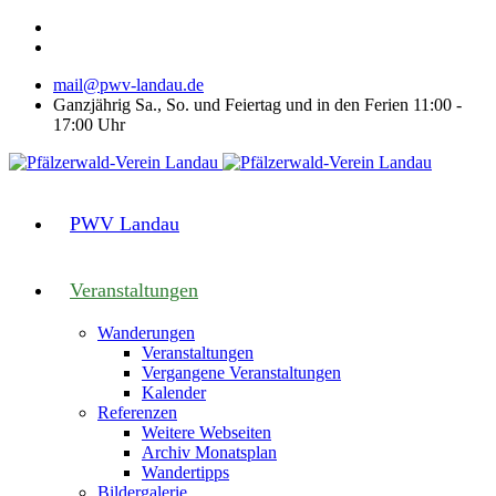
mail@pwv-landau.de
Ganzjährig Sa., So. und Feiertag und in den Ferien 11:00 -
17:00 Uhr
PWV Landau
Veranstaltungen
Wanderungen
Veranstaltungen
Vergangene Veranstaltungen
Kalender
Referenzen
Weitere Webseiten
Archiv Monatsplan
Wandertipps
Bildergalerie