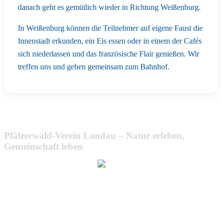
danach geht es gemütlich wieder in Richtung Weißenburg.
In Weißenburg können die Teilnehmer auf eigene Faust die
Innenstadt erkunden, ein Eis essen oder in einem der Cafés
sich niederlassen und das französische Flair genießen. Wir
treffen uns und gehen gemeinsam zum Bahnhof.
Pfälzerwald-Verein Landau – Natur erleben,
Gemeinschaft leben
Wir bemühen uns, unsere Website barrierefrei zugänglich zu
machen.
Dabei achten wir auf klare Strukturen, gut lesbare Texte,