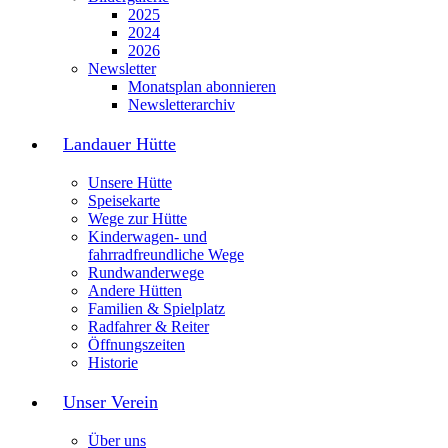
2025
2024
2026
Newsletter
Monatsplan abonnieren
Newsletterarchiv
Landauer Hütte
Unsere Hütte
Speisekarte
Wege zur Hütte
Kinderwagen- und
fahrradfreundliche Wege
Rundwanderwege
Andere Hütten
Familien & Spielplatz
Radfahrer & Reiter
Öffnungszeiten
Historie
Unser Verein
Über uns