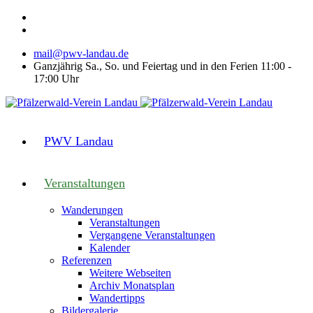
mail@pwv-landau.de
Ganzjährig Sa., So. und Feiertag und in den Ferien 11:00 -
17:00 Uhr
PWV Landau
Veranstaltungen
Wanderungen
Veranstaltungen
Vergangene Veranstaltungen
Kalender
Referenzen
Weitere Webseiten
Archiv Monatsplan
Wandertipps
Bildergalerie