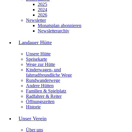
2025
2024
2026
Newsletter
Monatsplan abonnieren
Newsletterarchiv
Landauer Hütte
Unsere Hütte
Speisekarte
Wege zur Hütte
Kinderwagen- und
fahrradfreundliche Wege
Rundwanderwege
Andere Hütten
Familien & Spielplatz
Radfahrer & Reiter
Öffnungszeiten
Historie
Unser Verein
Über uns