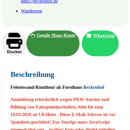
https://beckenhof.de
Wanderung
Google Maps Route
☎
WhatsApp
Drucken
Beschreibung
Felsenwand-Rundtour ab Forsthaus
Beckenhof
Anmeldung erforderlich wegen PKW Anreise und
Bildung von Fahrgemeinschaften, bitte bis zum
19.03.2026 an Uli Heise -
Diese E-Mail-Adresse ist vor
Spambots geschützt! Zur Anzeige muss JavaScript
eingeschaltet sein.
- mailen! Entweder direkt mitteilen,