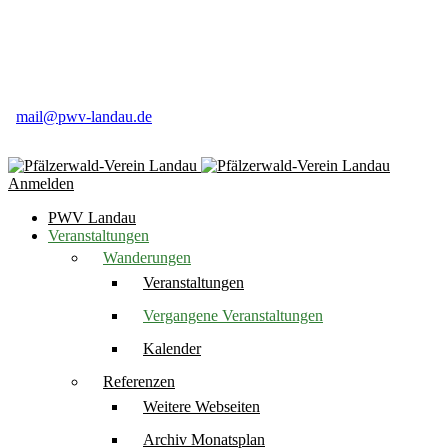
Pfälzerwald-Verein Ortsgruppe Landau e.V
Weinstr. 50
76831 Birkweiler
06345 91 84 16
mail@pwv-landau.de
Anmelden
PWV Landau
Veranstaltungen
Wanderungen
Veranstaltungen
Vergangene Veranstaltungen
Kalender
Referenzen
Weitere Webseiten
Archiv Monatsplan