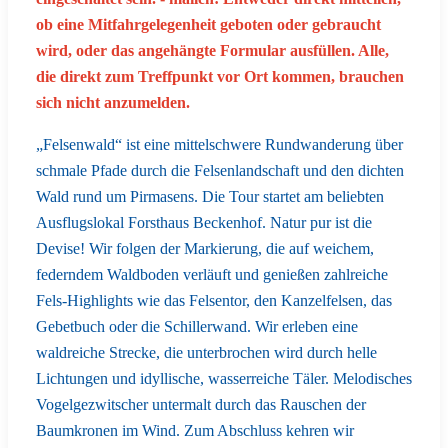
ob eine Mitfahrgelegenheit geboten oder gebraucht
wird, oder das angehängte Formular ausfüllen. Alle,
die direkt zum Treffpunkt vor Ort kommen, brauchen
sich nicht anzumelden.
„Felsenwald“ ist eine mittelschwere Rundwanderung über
schmale Pfade durch die Felsenlandschaft und den dichten
Wald rund um Pirmasens. Die Tour startet am beliebten
Ausflugslokal Forsthaus Beckenhof. Natur pur ist die
Devise! Wir folgen der Markierung, die auf weichem,
federndem Waldboden verläuft und genießen zahlreiche
Fels-Highlights wie das Felsentor, den Kanzelfelsen, das
Gebetbuch oder die Schillerwand. Wir erleben eine
waldreiche Strecke, die unterbrochen wird durch helle
Lichtungen und idyllische, wasserreiche Täler. Melodisches
Vogelgezwitscher untermalt durch das Rauschen der
Baumkronen im Wind. Zum Abschluss kehren wir