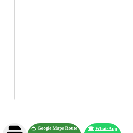
Google Maps Route
☎
WhatsApp