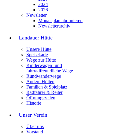
2024
2026
Newsletter
Monatsplan abonnieren
Newsletterarchiv
Landauer Hütte
Unsere Hütte
Speisekarte
Wege zur Hütte
Kinderwagen- und
fahrradfreundliche Wege
Rundwanderwege
Andere Hütten
Familien & Spielplatz
Radfahrer & Reiter
Öffnungszeiten
Historie
Unser Verein
Über uns
Vorstand